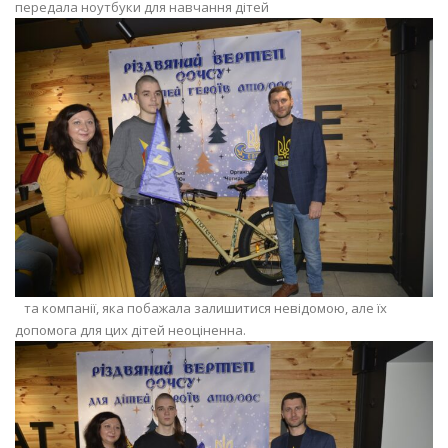
передала ноутбуки для навчання дітей
та компанії, яка побажала залишитися невідомою, але їх
допомога для цих дітей неоціненна.