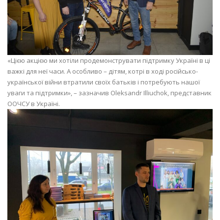
«Цією акцією ми хотіли продемонструвати підтримку Україні в ці
важкі для неї часи. А особливо – дітям, котрі в ході російсько-
української війни втратили своїх батьків і потребують нашої
уваги та підтримки», – зазначив Oleksandr Illiuchok, представник
ООЧСУ в Україні.